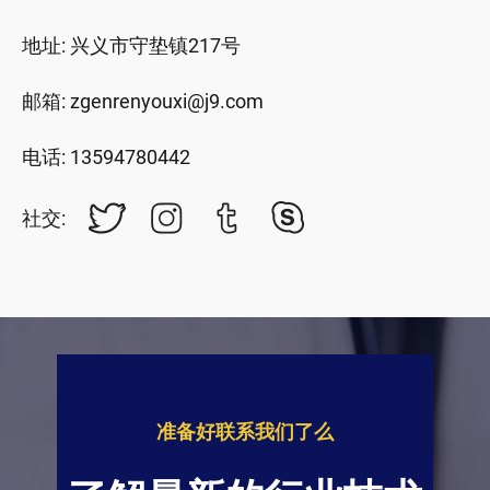
地址: 兴义市守垫镇217号
邮箱: zgenrenyouxi@j9.com
电话: 13594780442
社交:
准备好联系我们了么