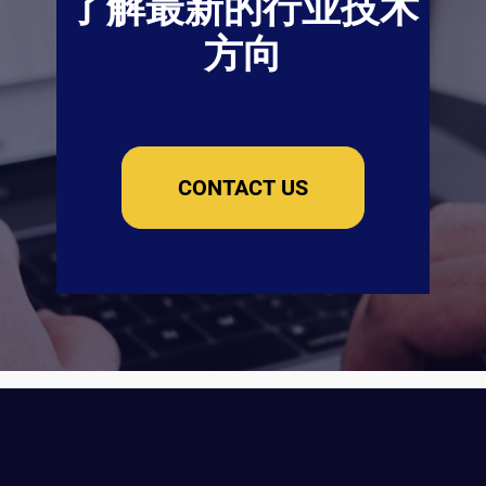
了解最新的行业技术
方向
CONTACT US