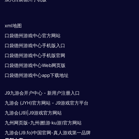
xml地图
口袋德州游戏中心官方网站
口袋德州游戏中心手机版入口
口袋德州游戏中心手机版官网
口袋德州游戏中心Web网页版
口袋德州游戏中心app下载地址
J9九游会开户中心 - 新用户注册入口
九游会 (JYH)官方网站 - J9游戏官方平台
九游会(J9)|J9游戏官方网站
九州网页版-九州(酷游·ku游)官方网站
九游会(J9.fo)中国官网-真人游戏第一品牌