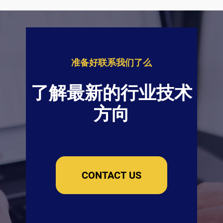
准备好联系我们了么
了解最新的行业技术
方向
CONTACT US