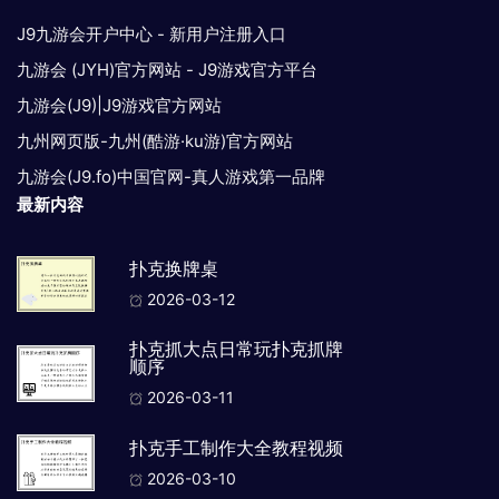
J9九游会开户中心 - 新用户注册入口
九游会 (JYH)官方网站 - J9游戏官方平台
九游会(J9)|J9游戏官方网站
九州网页版-九州(酷游·ku游)官方网站
九游会(J9.fo)中国官网-真人游戏第一品牌
最新内容
扑克换牌桌
2026-03-12
扑克抓大点日常玩扑克抓牌
顺序
2026-03-11
扑克手工制作大全教程视频
2026-03-10