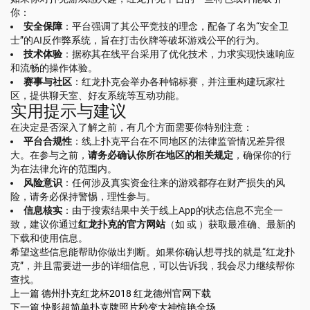
你：
安全保障
：平台强调了其公平竞技的理念，配备了名为“安全卫
士”的AI反作弊系统，旨在打击伙牌等破坏游戏公平的行为。
技术体验
：据称其在线平台采用了优化技术，力求实现快速响应
和流畅的操作体验。
赛事与社区
：红龙扑克会举办各种锦标赛，并注重构建玩家社
区，提供聊天室、好友系统等互动功能。
实用提示与建议
在决定是否深入了解之前，有几个方面需要你特别注意：
平台合规性
：线上扑克平台在不同地区的法律监管情况差异很
大。在参与之前，
请务必确认你所在地区的相关规定
，确保你的行
为在法律允许的范围内。
风险意识
：任何涉及真实资金往来的游戏都存在财产损失的风
险，请务必保持警惕，理性参与。
信息核实
：由于搜索结果中关于线上App的状态信息不完全一
致，建议你通过
红龙扑克的官方网站
（如 或 ）获取最准确、最新的
下载和使用信息。
希望这些信息能帮助你做出判断。如果你确认想寻找的就是“红龙扑
克”，并且需要进一步的详细信息，可以告诉我，我会尽力继续帮你
查找。
上一篇
德州扑克红龙杯2018 红龙德州官网下载
下一篇
快影超简单扑克牌照片秒变大神惊艳全场