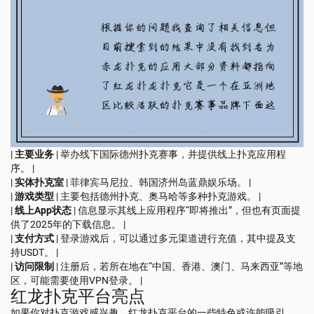
|
主要业务
| 举办线下国际德州扑克赛事，并提供线上扑克应用程
序。 |
|
实体扑克室
| 菲律宾马尼拉、韩国济州岛蓝鼎娱乐场。 |
|
游戏类型
| 主要包括德州扑克、奥马哈等多种扑克游戏。 |
|
线上App状态
| 信息显示其线上应用程序“即将推出”，但也有页面提
供了2025年的下载信息。 |
|
支付方式
| 登录游戏后，可以通过多元渠道进行充值，其中提及支
持USDT。 |
|
访问限制
| 注册后，若所在地在“中国、香港、澳门、马来西亚”等地
区，可能需要使用VPN登录。 |
红龙扑克平台亮点
如果你对扑克游戏感兴趣，红龙扑克平台的一些特色或许能吸引