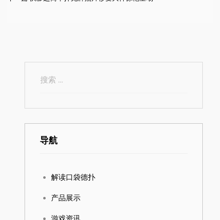
导航
解读口袋德扑
产品展示
游戏资讯